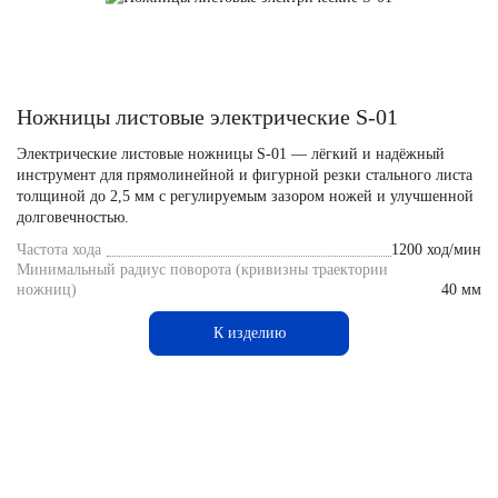
Ножницы листовые электрические S-01
Электрические листовые ножницы S-01 — лёгкий и надёжный
инструмент для прямолинейной и фигурной резки стального листа
толщиной до 2,5 мм с регулируемым зазором ножей и улучшенной
долговечностью.
Частота хода
1200 ход/мин
Минимальный радиус поворота (кривизны траектории
ножниц)
40 мм
К изделию