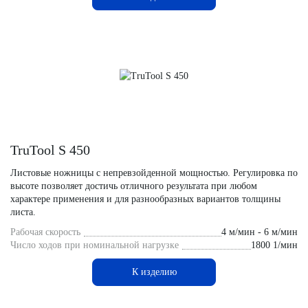
TruTool S 450
Листовые ножницы с непревзойденной мощностью. Регулировка по
высоте позволяет достичь отличного результата при любом
характере применения и для разнообразных вариантов толщины
листа.
Рабочая скорость
4 м/мин - 6 м/мин
Число ходов при номинальной нагрузке
1800 1/мин
К изделию