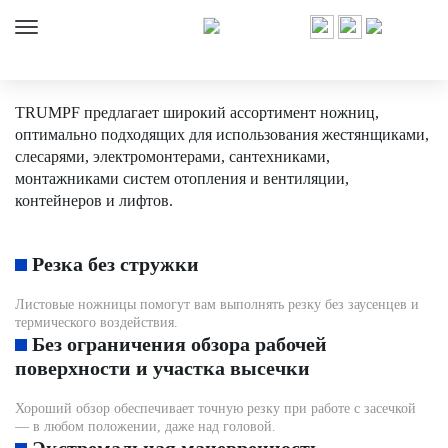
Электроинструменты Trumpf
Электрические ножницы
Листовые ножницы
TRUMPF предлагает широкий ассортимент ножниц,
оптимально подходящих для использования жестянщиками,
слесарями, электромонтерами, сантехниками,
монтажниками систем отопления и вентиляции,
контейнеров и лифтов.
Резка без стружки
Листовые ножницы помогут вам выполнять резку без заусенцев и
термического воздействия.
Без ограничения обзора рабочей
поверхности и участка высечки
Хороший обзор обеспечивает точную резку при работе с засечкой
— в любом положении, даже над головой.