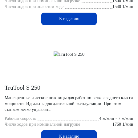
Число ходов при номинальной нагрузке
1300 1/мин
Число ходов при холостом ходе
1540 1/мин
К изделию
TruTool S 250
Маневренные и легкие ножницы для работ по резке среднего класса
мощности. Идеальны для длительной эксплуатации. При этом
станком легко управлять.
Рабочая скорость
4 м/мин - 7 м/мин
Число ходов при номинальной нагрузке
1760 1/мин
К изделию