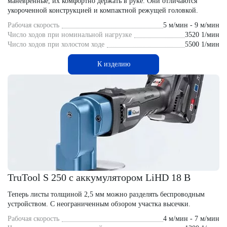
маневренные, их комфортно держать в руке. Они отличаются
укороченной конструкцией и компактной режущей головкой.
Рабочая скорость
5 м/мин - 9 м/мин
Число ходов при номинальной нагрузке
3520 1/мин
Число ходов при холостом ходе
5500 1/мин
К изделию
TruTool S 250 с аккумулятором LiHD 18 В
Теперь листы толщиной 2,5 мм можно разделять беспроводным
устройством. С неограниченным обзором участка высечки.
Рабочая скорость
4 м/мин - 7 м/мин