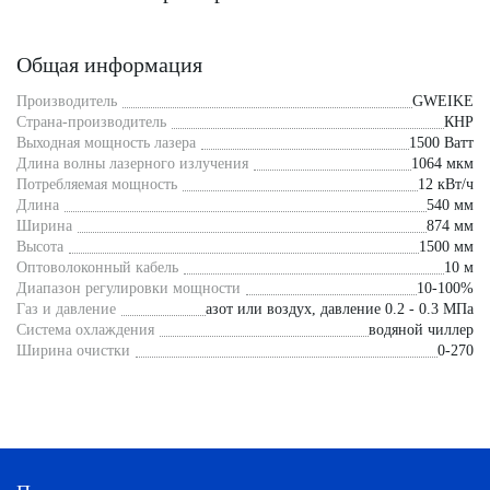
Общая информация
Производитель
GWEIKE
Страна-производитель
КНР
Выходная мощность лазера
1500 Ватт
Длина волны лазерного излучения
1064 мкм
Потребляемая мощность
12 кВт/ч
Длина
540 мм
Ширина
874 мм
Высота
1500 мм
Оптоволоконный кабель
10 м
Диапазон регулировки мощности
10-100%
Газ и давление
азот или воздух, давление 0.2 - 0.3 МПа
Система охлаждения
водяной чиллер
Ширина очистки
0-270