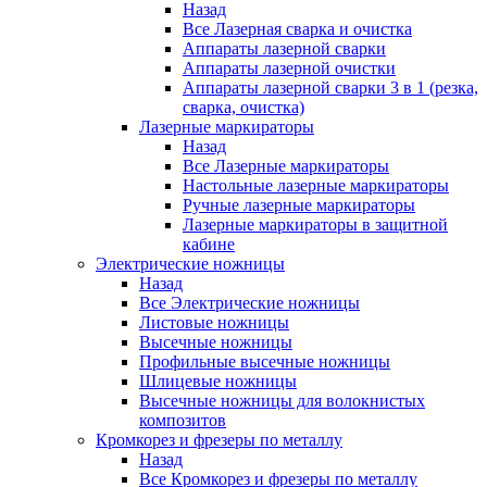
Назад
Все Лазерная сварка и очистка
Аппараты лазерной сварки
Аппараты лазерной очистки
Аппараты лазерной сварки 3 в 1 (резка,
сварка, очистка)
Лазерные маркираторы
Назад
Все Лазерные маркираторы
Настольные лазерные маркираторы
Ручные лазерные маркираторы
Лазерные маркираторы в защитной
кабине
Электрические ножницы
Назад
Все Электрические ножницы
Листовые ножницы
Высечные ножницы
Профильные высечные ножницы
Шлицевые ножницы
Высечные ножницы для волокнистых
композитов
Кромкорез и фрезеры по металлу
Назад
Все Кромкорез и фрезеры по металлу