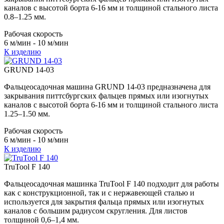
каналов с высотой борта 6-16 мм и толщиной стального листа
0.8–1.25 мм.
Рабочая скорость
6 м/мин - 10 м/мин
К изделию
GRUND 14-03
Фальцеосадочная машина GRUND 14-03 предназначена для
закрывания питтсбургских фальцев прямых или изогнутых
каналов с высотой борта 6-16 мм и толщиной стального листа
1.25–1.50 мм.
Рабочая скорость
6 м/мин - 10 м/мин
К изделию
TruTool F 140
Фальцеосадочная машинка TruTool F 140 подходит для работы
как с конструкционной, так и с нержавеющей сталью и
используется для закрытия фальца прямых или изогнутых
каналов с большим радиусом скругления. Для листов
толщиной 0,6–1,4 мм.