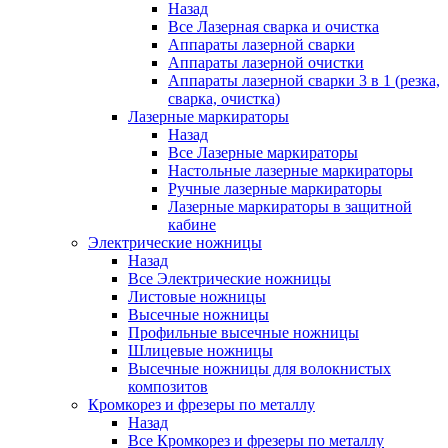
Назад
Все Лазерная сварка и очистка
Аппараты лазерной сварки
Аппараты лазерной очистки
Аппараты лазерной сварки 3 в 1 (резка,
сварка, очистка)
Лазерные маркираторы
Назад
Все Лазерные маркираторы
Настольные лазерные маркираторы
Ручные лазерные маркираторы
Лазерные маркираторы в защитной
кабине
Электрические ножницы
Назад
Все Электрические ножницы
Листовые ножницы
Высечные ножницы
Профильные высечные ножницы
Шлицевые ножницы
Высечные ножницы для волокнистых
композитов
Кромкорез и фрезеры по металлу
Назад
Все Кромкорез и фрезеры по металлу