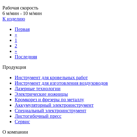
Рабочая скорость
6 м/мин - 10 м/мин
К изделию
Первая
«
1
2
»
Последняя
Продукция
Инструмент для кровельных работ
Инструмент для изготовления воздуховодов
Лазерные технологии
Электрические ножницы
Кромкорез и фрезеры по металлу
Аккумуляторный электроинструмент
Специальный электроинструмент
Листогибочный пресс
Сервис
О компании