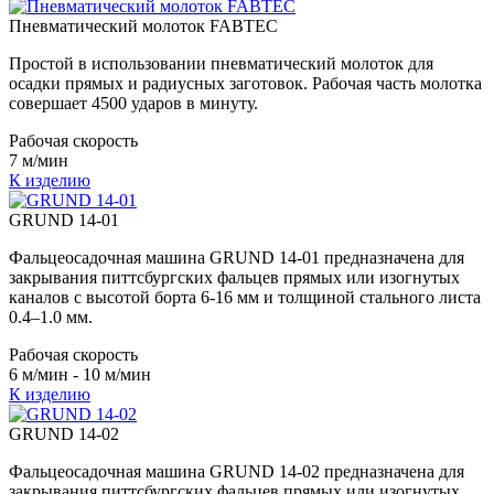
Пневматический молоток FABTEC
Простой в использовании пневматический молоток для
осадки прямых и радиусных заготовок. Рабочая часть молотка
совершает 4500 ударов в минуту.
Рабочая скорость
7 м/мин
К изделию
GRUND 14-01
Фальцеосадочная машина GRUND 14-01 предназначена для
закрывания питтсбургских фальцев прямых или изогнутых
каналов с высотой борта 6-16 мм и толщиной стального листа
0.4–1.0 мм.
Рабочая скорость
6 м/мин - 10 м/мин
К изделию
GRUND 14-02
Фальцеосадочная машина GRUND 14-02 предназначена для
закрывания питтсбургских фальцев прямых или изогнутых